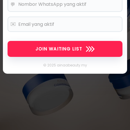
💬
✉️
JOIN WAITING LIST
© 2025 ainaabeauty.my